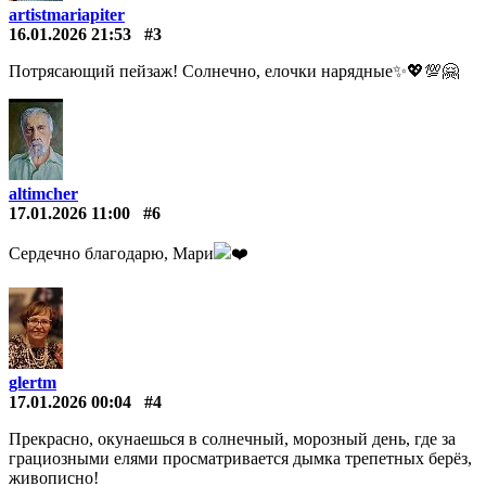
artistmariapiter
16.01.2026 21:53
#3
Потрясающий пейзаж! Солнечно, елочки нарядные✨💖💯🤗
altimcher
17.01.2026 11:00
#6
Сердечно благодарю, Мари
❤️️
glertm
17.01.2026 00:04
#4
Прекрасно, окунаешься в солнечный, морозный день, где за
грациозными елями просматривается дымка трепетных берёз,
живописно!