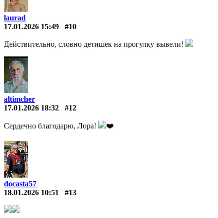
laurad
17.01.2026 15:49
#10
Действительно, словно детишек на прогулку вывели!
altimcher
17.01.2026 18:32
#12
Сердечно благодарю, Лора!
❤️️
docasta57
18.01.2026 10:51
#13