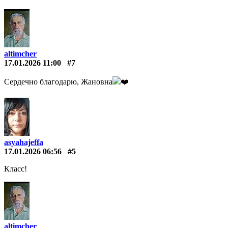
altimcher
17.01.2026 11:00
#7
Сердечно благодарю, Жановна
❤️️
asyahajeffa
17.01.2026 06:56
#5
Класс!
altimcher