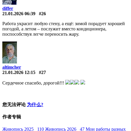
differ
21.01.2026 06:39
#26
Работа украсит любую стену, а ещё: зимой порадует хорошей
погодой, а летом – послужит вместо кондиционера,
поспособствуя легче переносить жару.
altimcher
21.01.2026 12:15
#27
Сердечное спасибо, дорогой!!!
您无法评论
为什么?
作者专辑
Живопись 2025 110
Живопись 2026 47
Мои работы разных