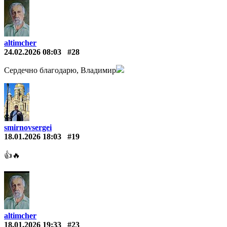
altimcher
24.02.2026 08:03
#28
Сердечно благодарю, Владимир
smirnovsergei
18.01.2026 18:03
#19
👍🔥
altimcher
18.01.2026 19:33
#23