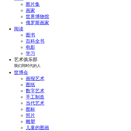
图片集
画家
世界博物馆
俄罗斯画家
阅读
图书
百科全书
电影
学习
艺术俱乐部
我们同时代的人
世博会
画报艺术
图纸
数字艺术
手工制造
当代艺术
图标
照片
雕塑
儿童的图画