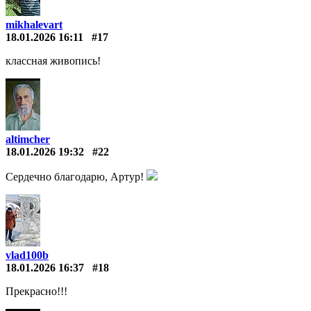
mikhalevart
18.01.2026 16:11
#17
классная живопись!
altimcher
18.01.2026 19:32
#22
Сердечно благодарю, Артур!
vlad100b
18.01.2026 16:37
#18
Прекрасно!!!