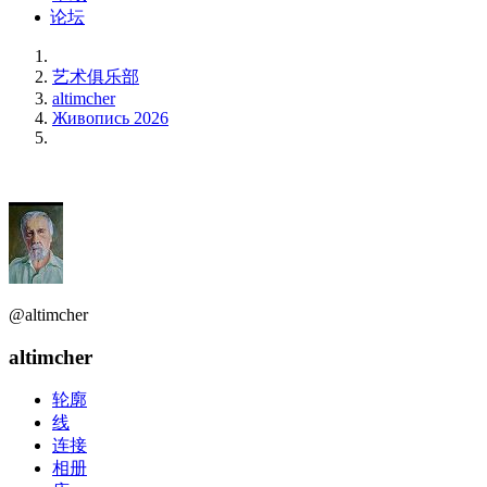
论坛
艺术俱乐部
altimcher
Живопись 2026
@altimcher
altimcher
轮廓
线
连接
相册