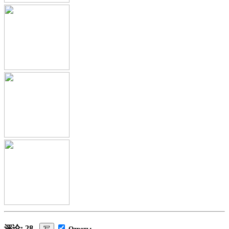
评论: 28
写
Ответы