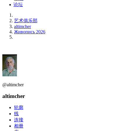
论坛
艺术俱乐部
altimcher
Живопись 2026
@altimcher
altimcher
轮廓
线
连接
相册