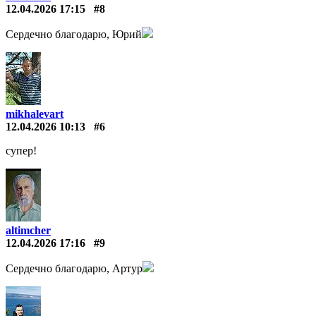
12.04.2026 17:15
#8
Сердечно благодарю, Юрий
mikhalevart
12.04.2026 10:13
#6
супер!
altimcher
12.04.2026 17:16
#9
Сердечно благодарю, Артур