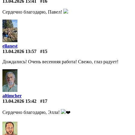
13.04.2026 15:41
#16
Сердечно благодарю, Павел!
ellanest
13.04.2026 13:57
#15
Дождались! Очень весенняя работа! Свежо, глаз радует!
altimcher
13.04.2026 15:42
#17
Сердечно благодарю, Элла!
❤️️