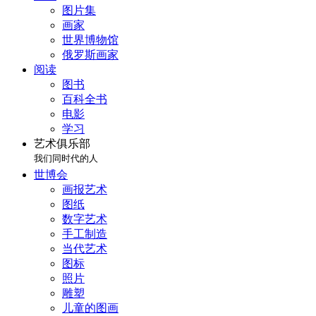
图片集
画家
世界博物馆
俄罗斯画家
阅读
图书
百科全书
电影
学习
艺术俱乐部
我们同时代的人
世博会
画报艺术
图纸
数字艺术
手工制造
当代艺术
图标
照片
雕塑
儿童的图画