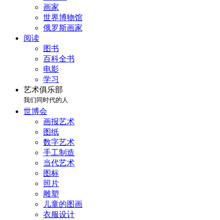
画家
世界博物馆
俄罗斯画家
阅读
图书
百科全书
电影
学习
艺术俱乐部
我们同时代的人
世博会
画报艺术
图纸
数字艺术
手工制造
当代艺术
图标
照片
雕塑
儿童的图画
衣服设计