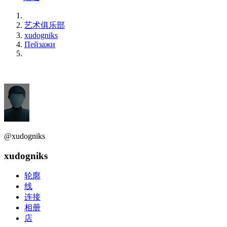
艺术俱乐部
xudogniks
Пейзажи
@xudogniks
xudogniks
轮廓
线
连接
相册
店