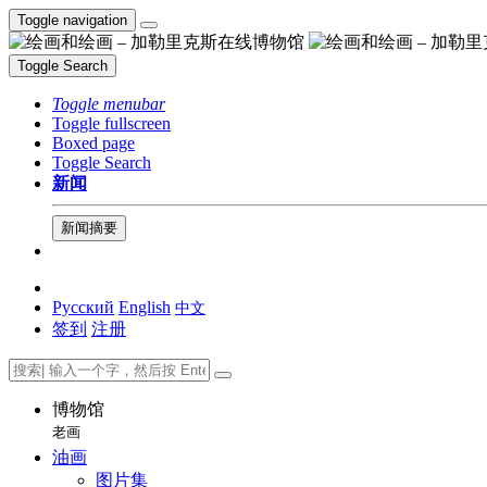
Toggle navigation
Toggle Search
Toggle menubar
Toggle fullscreen
Boxed page
Toggle Search
新闻
新闻摘要
Русский
English
中文
签到
注册
博物馆
老画
油画
图片集