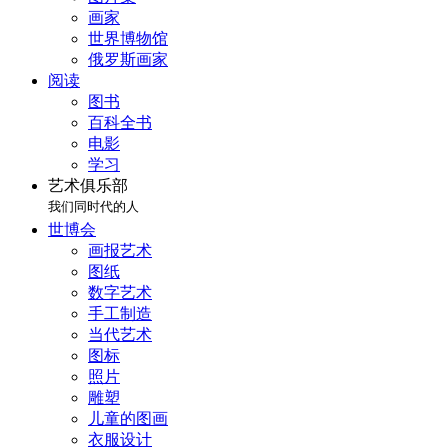
画家
世界博物馆
俄罗斯画家
阅读
图书
百科全书
电影
学习
艺术俱乐部
我们同时代的人
世博会
画报艺术
图纸
数字艺术
手工制造
当代艺术
图标
照片
雕塑
儿童的图画
衣服设计