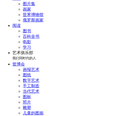
图片集
画家
世界博物馆
俄罗斯画家
阅读
图书
百科全书
电影
学习
艺术俱乐部
我们同时代的人
世博会
画报艺术
图纸
数字艺术
手工制造
当代艺术
图标
照片
雕塑
儿童的图画