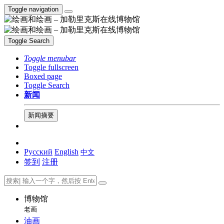
Toggle navigation
Toggle Search
Toggle menubar
Toggle fullscreen
Boxed page
Toggle Search
新闻
新闻摘要
Русский
English
中文
签到
注册
博物馆
老画
油画