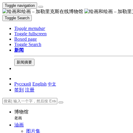
Toggle navigation
Toggle Search
Toggle menubar
Toggle fullscreen
Boxed page
Toggle Search
新闻
新闻摘要
Русский
English
中文
签到
注册
博物馆
老画
油画
图片集