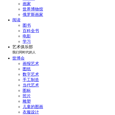
画家
世界博物馆
俄罗斯画家
阅读
图书
百科全书
电影
学习
艺术俱乐部
我们同时代的人
世博会
画报艺术
图纸
数字艺术
手工制造
当代艺术
图标
照片
雕塑
儿童的图画
衣服设计