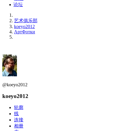
论坛
艺术俱乐部
koeyo2012
АртФотки
@koeyo2012
koeyo2012
轮廓
线
连接
相册