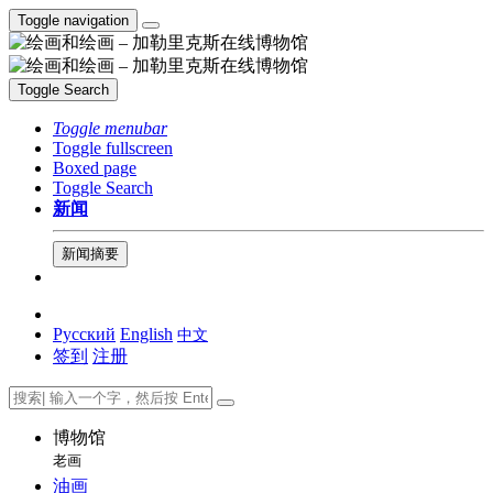
Toggle navigation
Toggle Search
Toggle menubar
Toggle fullscreen
Boxed page
Toggle Search
新闻
新闻摘要
Русский
English
中文
签到
注册
博物馆
老画
油画