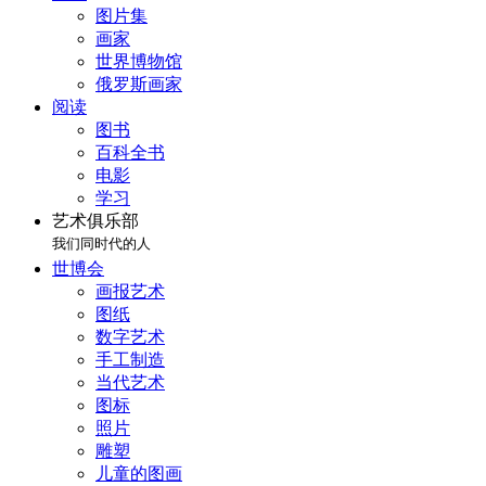
图片集
画家
世界博物馆
俄罗斯画家
阅读
图书
百科全书
电影
学习
艺术俱乐部
我们同时代的人
世博会
画报艺术
图纸
数字艺术
手工制造
当代艺术
图标
照片
雕塑
儿童的图画