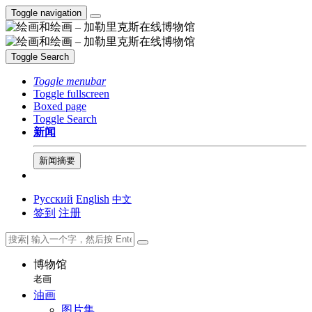
Toggle navigation
Toggle Search
Toggle menubar
Toggle fullscreen
Boxed page
Toggle Search
新闻
新闻摘要
Русский
English
中文
签到
注册
博物馆
老画
油画
图片集