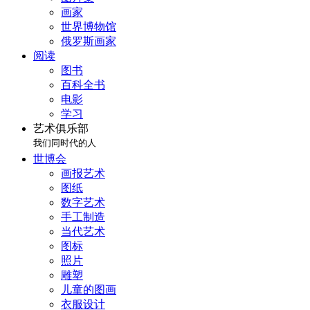
画家
世界博物馆
俄罗斯画家
阅读
图书
百科全书
电影
学习
艺术俱乐部
我们同时代的人
世博会
画报艺术
图纸
数字艺术
手工制造
当代艺术
图标
照片
雕塑
儿童的图画
衣服设计