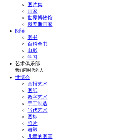
图片集
画家
世界博物馆
俄罗斯画家
阅读
图书
百科全书
电影
学习
艺术俱乐部
我们同时代的人
世博会
画报艺术
图纸
数字艺术
手工制造
当代艺术
图标
照片
雕塑
儿童的图画