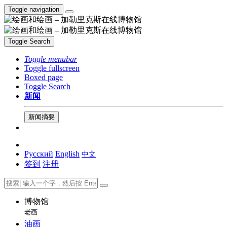
Toggle navigation
Toggle Search
Toggle menubar
Toggle fullscreen
Boxed page
Toggle Search
新闻
新闻摘要
Русский
English
中文
签到
注册
博物馆
老画
油画