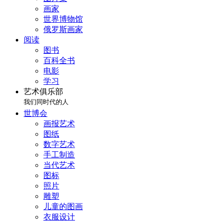
画家
世界博物馆
俄罗斯画家
阅读
图书
百科全书
电影
学习
艺术俱乐部
我们同时代的人
世博会
画报艺术
图纸
数字艺术
手工制造
当代艺术
图标
照片
雕塑
儿童的图画
衣服设计