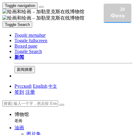
Toggle navigation
20
Фото
Toggle Search
Toggle menubar
Toggle fullscreen
Boxed page
Toggle Search
新闻
新闻摘要
Русский
English
中文
签到
注册
博物馆
老画
油画
图片集