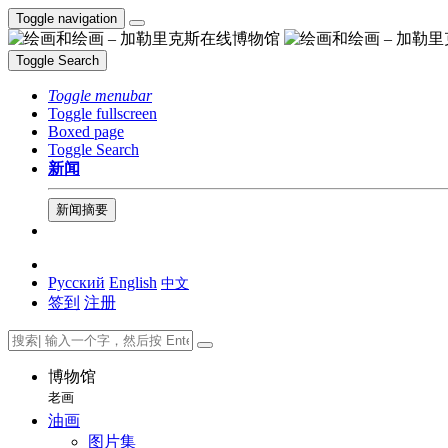
Toggle navigation
Toggle Search
Toggle menubar
Toggle fullscreen
Boxed page
Toggle Search
新闻
新闻摘要
Русский
English
中文
签到
注册
博物馆
老画
油画
图片集