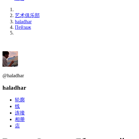
艺术俱乐部
haladhar
Пейзаж
@haladhar
haladhar
轮廓
线
连接
相册
店