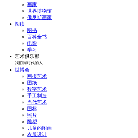
画家
世界博物馆
俄罗斯画家
阅读
图书
百科全书
电影
学习
艺术俱乐部
我们同时代的人
世博会
画报艺术
图纸
数字艺术
手工制造
当代艺术
图标
照片
雕塑
儿童的图画
衣服设计