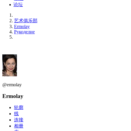
论坛
艺术俱乐部
Ermolay
Рукоделие
@ermolay
Ermolay
轮廓
线
连接
相册