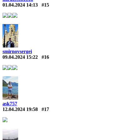
01.04.2024 14:13
#15
smirnovsergei
09.04.2024 15:22
#16
ask757
12.04.2024 19:58
#17