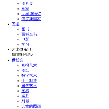
图片集
画家
世界博物馆
俄罗斯画家
阅读
图书
百科全书
电影
学习
艺术俱乐部
我们同时代的人
世博会
画报艺术
图纸
数字艺术
手工制造
当代艺术
图标
照片
雕塑
儿童的图画