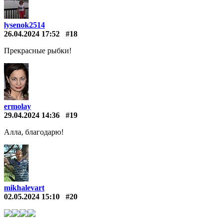
lysenok2514
26.04.2024 17:52
#18
Прекрасные рыбки!
ermolay
29.04.2024 14:36
#19
Алла, благодарю!
mikhalevart
02.05.2024 15:10
#20