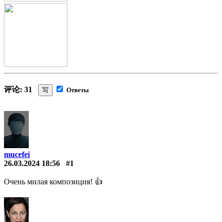
评论: 31
写
Ответы
mucefei
26.03.2024 18:56
#1
Очень милая композиция! 👍