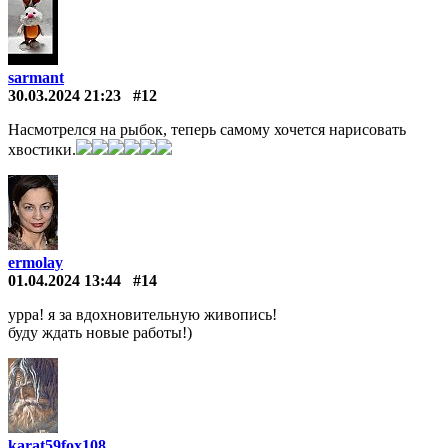
sarmant
30.03.2024 21:23
#12
Насмотрелся на рыбок, теперь самому хочется нарисовать
хвостики.
ermolay
01.04.2024 13:44
#14
урра! я за вдохновительную живопись!
буду ждать новые работы!)
karat59fox108