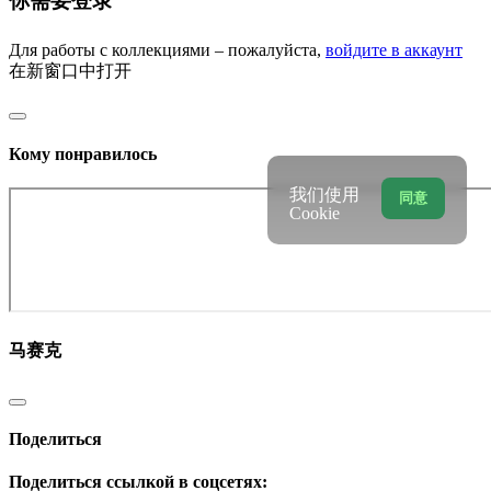
你需要登录
Для работы с коллекциями – пожалуйста,
войдите в аккаунт
在新窗口中打开
Кому понравилось
我们使用
同意
Cookie
马赛克
Поделиться
Поделиться ссылкой в соцсетях: