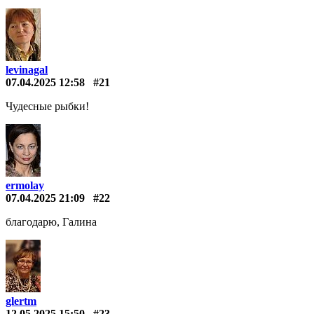
levinagal
07.04.2025 12:58
#21
Чудесные рыбки!
ermolay
07.04.2025 21:09
#22
благодарю, Галина
glertm
12.05.2025 15:50
#23