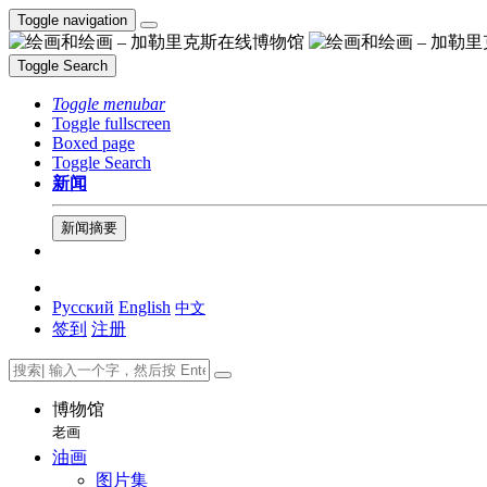
Toggle navigation
Toggle Search
Toggle menubar
Toggle fullscreen
Boxed page
Toggle Search
新闻
新闻摘要
Русский
English
中文
签到
注册
博物馆
老画
油画
图片集