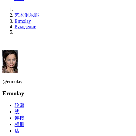
艺术俱乐部
Ermolay
Рукоделие
@ermolay
Ermolay
轮廓
线
连接
相册
店