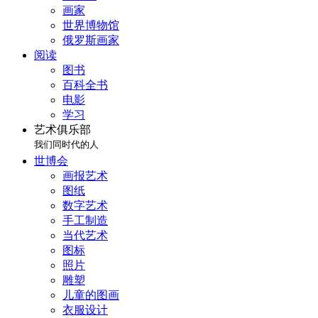
画家
世界博物馆
俄罗斯画家
阅读
图书
百科全书
电影
学习
艺术俱乐部
我们同时代的人
世博会
画报艺术
图纸
数字艺术
手工制造
当代艺术
图标
照片
雕塑
儿童的图画
衣服设计