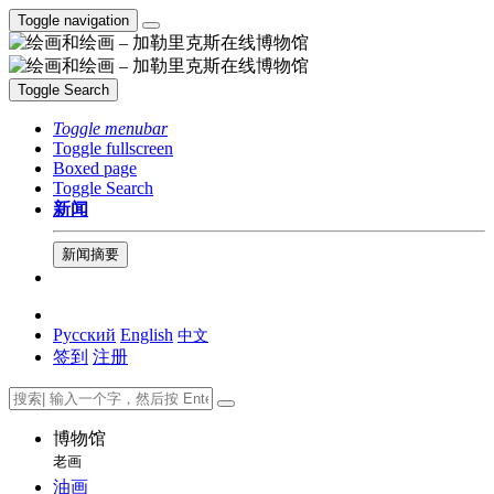
Toggle navigation
Toggle Search
Toggle menubar
Toggle fullscreen
Boxed page
Toggle Search
新闻
新闻摘要
Русский
English
中文
签到
注册
博物馆
老画
油画