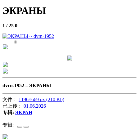
ЭКРАНЫ
1 / 25
0
0
dvrn-1952 –
ЭКРАНЫ
文件：
1196×669 px (210 Kb)
已上传：
01.06.2026
专辑:
ЭКРАН
专辑: