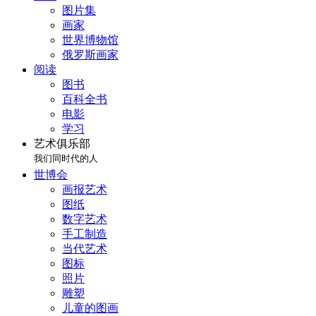
图片集
画家
世界博物馆
俄罗斯画家
阅读
图书
百科全书
电影
学习
艺术俱乐部
我们同时代的人
世博会
画报艺术
图纸
数字艺术
手工制造
当代艺术
图标
照片
雕塑
儿童的图画