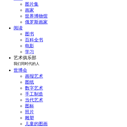
图片集
画家
世界博物馆
俄罗斯画家
阅读
图书
百科全书
电影
学习
艺术俱乐部
我们同时代的人
世博会
画报艺术
图纸
数字艺术
手工制造
当代艺术
图标
照片
雕塑
儿童的图画