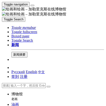
Toggle navigation
Toggle Search
Toggle menubar
Toggle fullscreen
Boxed page
Toggle Search
新闻
新闻摘要
Русский
English
中文
签到
注册
博物馆
老画
油画