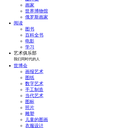
画家
世界博物馆
俄罗斯画家
阅读
图书
百科全书
电影
学习
艺术俱乐部
我们同时代的人
世博会
画报艺术
图纸
数字艺术
手工制造
当代艺术
图标
照片
雕塑
儿童的图画
衣服设计