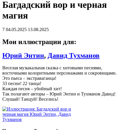
Багдадский вор и черная
магия
7
04.05.2025
13.08.2025
Мои иллюстрации для:
Юрий Энтин
,
Давид Тухманов
Веселая музыкальная сказка с хитовыми песнями,
восточными колоритными персонажами и сокровищами.
Это пьеса – экстраваганца!
33 песни! 22 танца!
Каждая песня – убойный хит!
Так полагают авторы – Юрий Энтин и Тухманов Давид!
Слушай! Танцуй! Веселись!