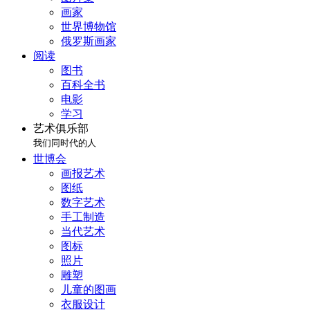
画家
世界博物馆
俄罗斯画家
阅读
图书
百科全书
电影
学习
艺术俱乐部
我们同时代的人
世博会
画报艺术
图纸
数字艺术
手工制造
当代艺术
图标
照片
雕塑
儿童的图画
衣服设计