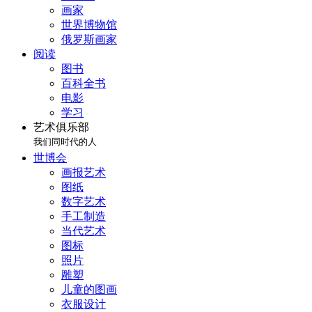
画家
世界博物馆
俄罗斯画家
阅读
图书
百科全书
电影
学习
艺术俱乐部
我们同时代的人
世博会
画报艺术
图纸
数字艺术
手工制造
当代艺术
图标
照片
雕塑
儿童的图画
衣服设计