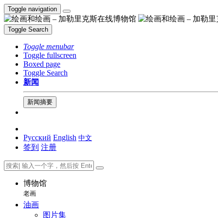
Toggle navigation
Toggle Search
Toggle menubar
Toggle fullscreen
Boxed page
Toggle Search
新闻
新闻摘要
Русский
English
中文
签到
注册
博物馆
老画
油画
图片集