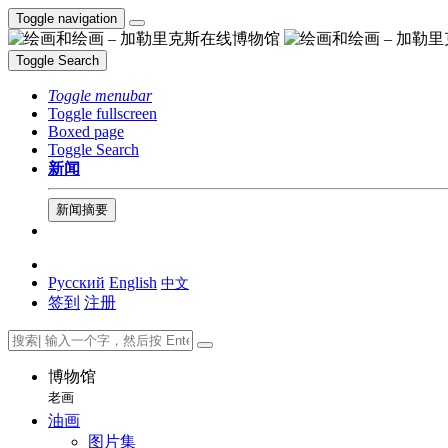
Toggle navigation
Toggle Search
Toggle menubar
Toggle fullscreen
Boxed page
Toggle Search
新闻
新闻摘要
Русский
English
中文
签到
注册
博物馆
老画
油画
图片集