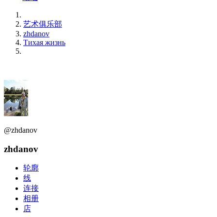
艺术俱乐部
zhdanov
Тихая жизнь
@zhdanov
zhdanov
轮廓
线
连接
相册
店