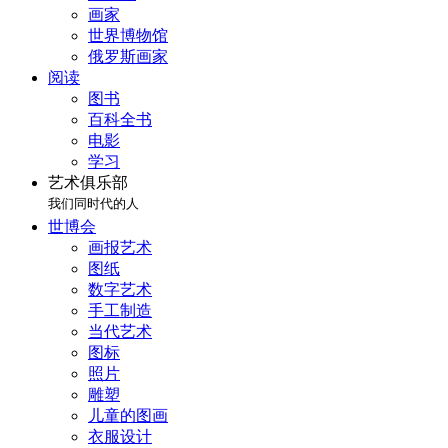
画家
世界博物馆
俄罗斯画家
阅读
图书
百科全书
电影
学习
艺术俱乐部
我们同时代的人
世博会
画报艺术
图纸
数字艺术
手工制造
当代艺术
图标
照片
雕塑
儿童的图画
衣服设计