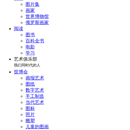
图片集
画家
世界博物馆
俄罗斯画家
阅读
图书
百科全书
电影
学习
艺术俱乐部
我们同时代的人
世博会
画报艺术
图纸
数字艺术
手工制造
当代艺术
图标
照片
雕塑
儿童的图画