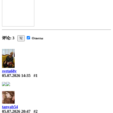
评论: 3
写
Ответы
sveta68v
05.07.2026 14:35
#1
tanyab54
05.07.2026 20:47
#2