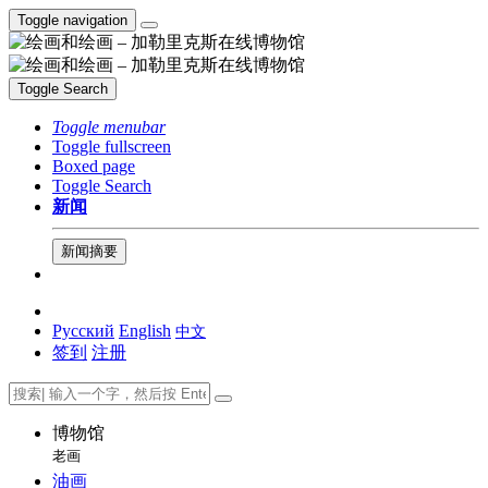
Toggle navigation
Toggle Search
Toggle menubar
Toggle fullscreen
Boxed page
Toggle Search
新闻
新闻摘要
Русский
English
中文
签到
注册
博物馆
老画
油画