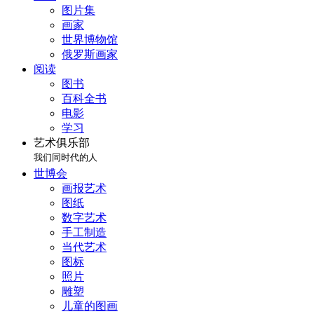
图片集
画家
世界博物馆
俄罗斯画家
阅读
图书
百科全书
电影
学习
艺术俱乐部
我们同时代的人
世博会
画报艺术
图纸
数字艺术
手工制造
当代艺术
图标
照片
雕塑
儿童的图画