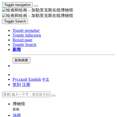
Toggle navigation
Toggle Search
Toggle menubar
Toggle fullscreen
Boxed page
Toggle Search
新闻
新闻摘要
Русский
English
中文
签到
注册
博物馆
老画
油画