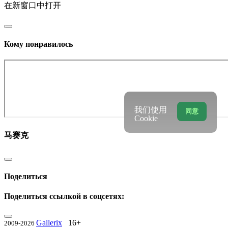
在新窗口中打开
Кому понравилось
我们使用
同意
Cookie
马赛克
Поделиться
Поделиться ссылкой в соцсетях:
Gallerix
16+
2009-2026