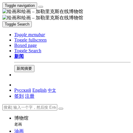
Toggle navigation
Toggle Search
Toggle menubar
Toggle fullscreen
Boxed page
Toggle Search
新闻
新闻摘要
Русский
English
中文
签到
注册
博物馆
老画
油画