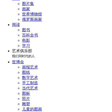
图片集
画家
世界博物馆
俄罗斯画家
阅读
图书
百科全书
电影
学习
艺术俱乐部
我们同时代的人
世博会
画报艺术
图纸
数字艺术
手工制造
当代艺术
图标
照片
雕塑
儿童的图画