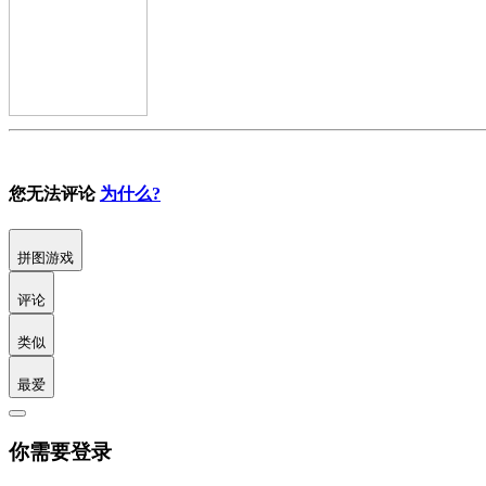
您无法评论
为什么?
拼图游戏
评论
类似
最爱
你需要登录