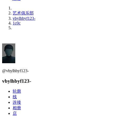
艺术俱乐部
vbylhbyf123-
1c0c
@vbylhbyf123-
vbylhbyf123-
轮廓
线
连接
相册
店