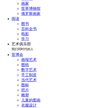
画家
世界博物馆
俄罗斯画家
阅读
图书
百科全书
电影
学习
艺术俱乐部
我们同时代的人
世博会
画报艺术
图纸
数字艺术
手工制造
当代艺术
图标
照片
雕塑
儿童的图画
衣服设计