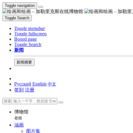
Toggle navigation
Toggle Search
Toggle menubar
Toggle fullscreen
Boxed page
Toggle Search
新闻
新闻摘要
Русский
English
中文
签到
注册
博物馆
老画
油画
图片集