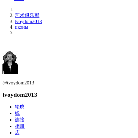
艺术俱乐部
tvoydom2013
иконы
@tvoydom2013
tvoydom2013
轮廓
线
连接
相册
店