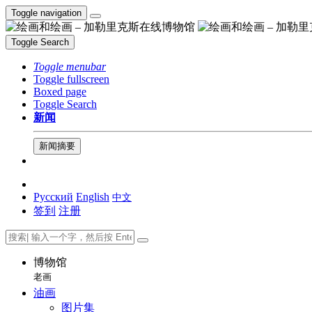
Toggle navigation
Toggle Search
Toggle menubar
Toggle fullscreen
Boxed page
Toggle Search
新闻
新闻摘要
Русский
English
中文
签到
注册
博物馆
老画
油画
图片集