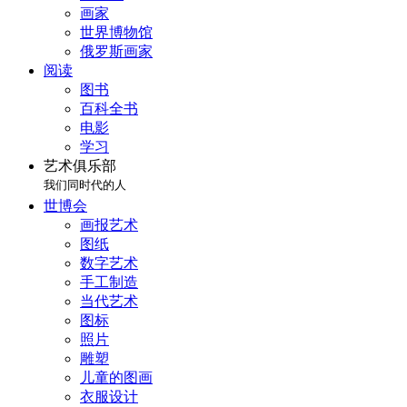
画家
世界博物馆
俄罗斯画家
阅读
图书
百科全书
电影
学习
艺术俱乐部
我们同时代的人
世博会
画报艺术
图纸
数字艺术
手工制造
当代艺术
图标
照片
雕塑
儿童的图画
衣服设计