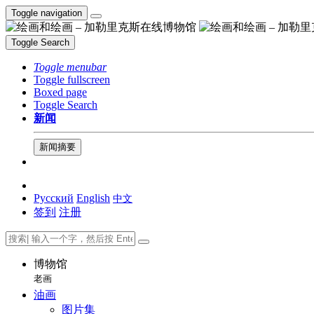
Toggle navigation
Toggle Search
Toggle menubar
Toggle fullscreen
Boxed page
Toggle Search
新闻
新闻摘要
Русский
English
中文
签到
注册
博物馆
老画
油画
图片集