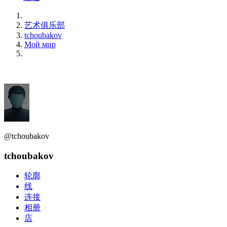
艺术俱乐部
tchoubakov
Мой мир
@tchoubakov
tchoubakov
轮廓
线
连接
相册
店