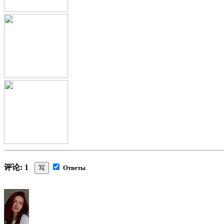
评论: 1
写
Ответы