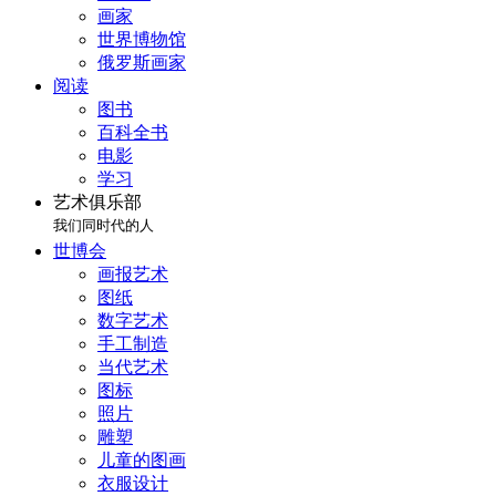
画家
世界博物馆
俄罗斯画家
阅读
图书
百科全书
电影
学习
艺术俱乐部
我们同时代的人
世博会
画报艺术
图纸
数字艺术
手工制造
当代艺术
图标
照片
雕塑
儿童的图画
衣服设计