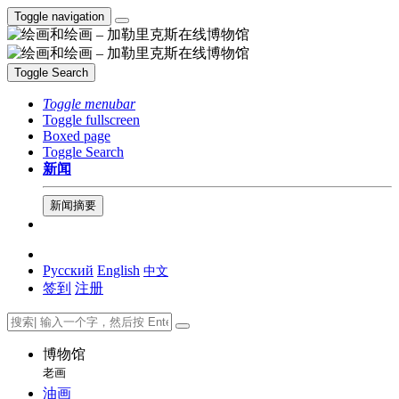
Toggle navigation
Toggle Search
Toggle menubar
Toggle fullscreen
Boxed page
Toggle Search
新闻
新闻摘要
Русский
English
中文
签到
注册
博物馆
老画
油画