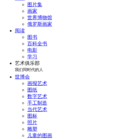
图片集
画家
世界博物馆
俄罗斯画家
阅读
图书
百科全书
电影
学习
艺术俱乐部
我们同时代的人
世博会
画报艺术
图纸
数字艺术
手工制造
当代艺术
图标
照片
雕塑
儿童的图画