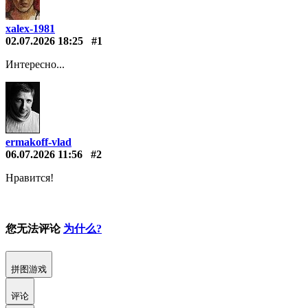
xalex-1981
02.07.2026 18:25
#1
Интересно...
ermakoff-vlad
06.07.2026 11:56
#2
Нравится!
您无法评论
为什么?
拼图游戏
评论