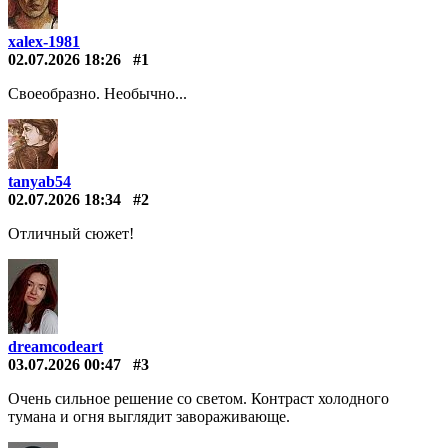
xalex-1981
02.07.2026 18:26
#1
Своеобразно. Необычно...
tanyab54
02.07.2026 18:34
#2
Отличный сюжет!
dreamcodeart
03.07.2026 00:47
#3
Очень сильное решение со светом. Контраст холодного
тумана и огня выглядит завораживающе.