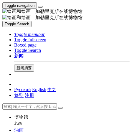
Toggle navigation
Toggle Search
Toggle menubar
Toggle fullscreen
Boxed page
Toggle Search
新闻
新闻摘要
Русский
English
中文
签到
注册
博物馆
老画
油画