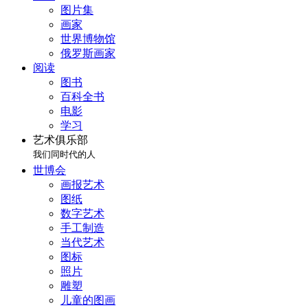
图片集
画家
世界博物馆
俄罗斯画家
阅读
图书
百科全书
电影
学习
艺术俱乐部
我们同时代的人
世博会
画报艺术
图纸
数字艺术
手工制造
当代艺术
图标
照片
雕塑
儿童的图画