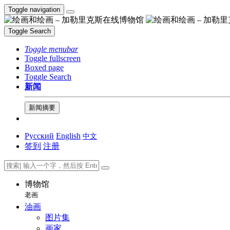
Toggle navigation
Toggle Search
Toggle menubar
Toggle fullscreen
Boxed page
Toggle Search
新闻
新闻摘要
Русский
English
中文
签到
注册
博物馆
老画
油画
图片集
画家