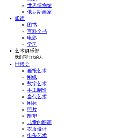
世界博物馆
俄罗斯画家
阅读
图书
百科全书
电影
学习
艺术俱乐部
我们同时代的人
世博会
画报艺术
图纸
数字艺术
手工制造
当代艺术
图标
照片
雕塑
儿童的图画
衣服设计
街头艺术