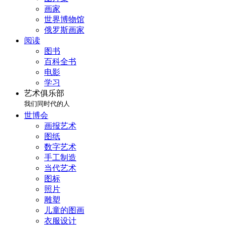
画家
世界博物馆
俄罗斯画家
阅读
图书
百科全书
电影
学习
艺术俱乐部
我们同时代的人
世博会
画报艺术
图纸
数字艺术
手工制造
当代艺术
图标
照片
雕塑
儿童的图画
衣服设计