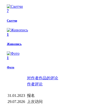
7
Скетчи
1
Живопись
1
Фото
对作者作品的评论
作者评论
31.01.2023
报名
29.07.2026
上次访问