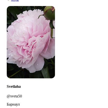
Svetlaha
@sveta50
Барнаул