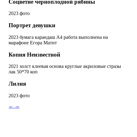
Соцветие черноплодной рябины
2023 фото
Портрет девушки
2023 бумага карандаш А4 работа выполнена на
марафоне Егора Матит
Копия Неизвестной
2021 холст клеевая основа круглые акриловые стразы
лак 50*70 коп
Лилия
2023 фото
←
→