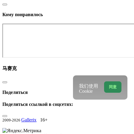
Кому понравилось
马赛克
我们使用
同意
Cookie
Поделиться
Поделиться ссылкой в соцсетях:
Gallerix
16+
2009-2026