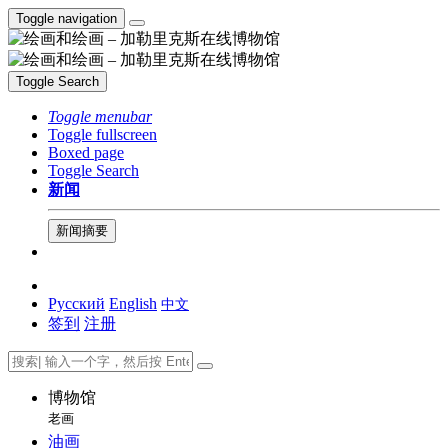
Toggle navigation
Toggle Search
Toggle menubar
Toggle fullscreen
Boxed page
Toggle Search
新闻
新闻摘要
Русский
English
中文
签到
注册
博物馆
老画
油画