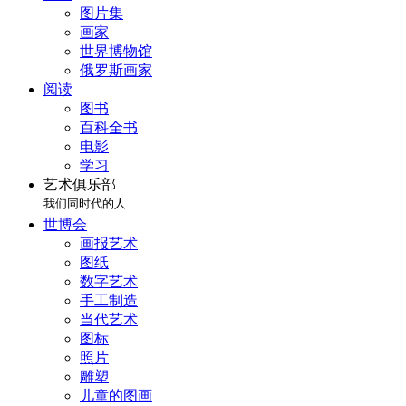
图片集
画家
世界博物馆
俄罗斯画家
阅读
图书
百科全书
电影
学习
艺术俱乐部
我们同时代的人
世博会
画报艺术
图纸
数字艺术
手工制造
当代艺术
图标
照片
雕塑
儿童的图画