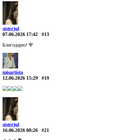
sisterjul
07.06.2026 17:42
#13
Благодарю! 🌹
misartista
12.06.2026 15:29
#19
sisterjul
16.06.2026 08:26
#21