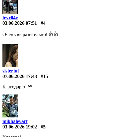
fevr04v
03.06.2026 07:51
#4
Очень выразительно! 👍👍
sisterjul
07.06.2026 17:43
#15
Благодарю! 🌹
mikhalevart
03.06.2026 19:02
#5