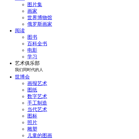
图片集
画家
世界博物馆
俄罗斯画家
阅读
图书
百科全书
电影
学习
艺术俱乐部
我们同时代的人
世博会
画报艺术
图纸
数字艺术
手工制造
当代艺术
图标
照片
雕塑
儿童的图画