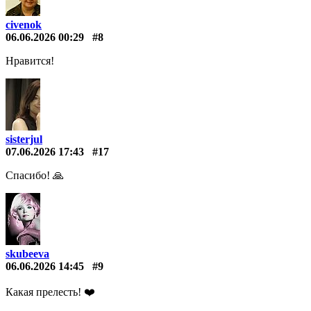
civenok
06.06.2026 00:29
#8
Нравится!
sisterjul
07.06.2026 17:43
#17
Спасибо! 🙏
skubeeva
06.06.2026 14:45
#9
Какая прелесть! ❤️️