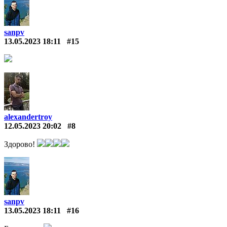
sanpv
13.05.2023 18:11
#15
alexandertroy
12.05.2023 20:02
#8
Здорово!
sanpv
13.05.2023 18:11
#16