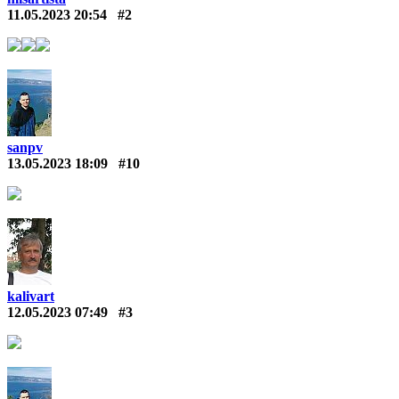
11.05.2023 20:54
#2
sanpv
13.05.2023 18:09
#10
kalivart
12.05.2023 07:49
#3