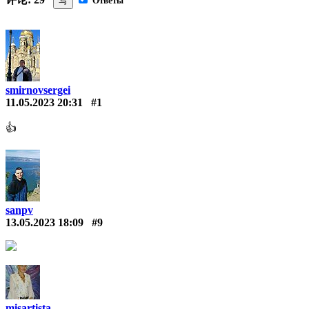
写
Ответы
smirnovsergei
11.05.2023 20:31
#1
👍
sanpv
13.05.2023 18:09
#9
misartista