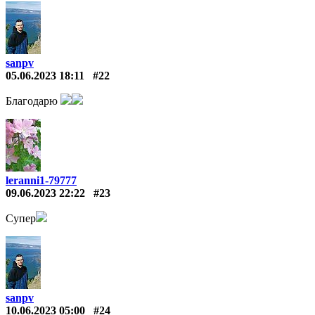
sanpv
05.06.2023 18:11
#22
Благодарю
leranni1-79777
09.06.2023 22:22
#23
Супер
sanpv
10.06.2023 05:00
#24