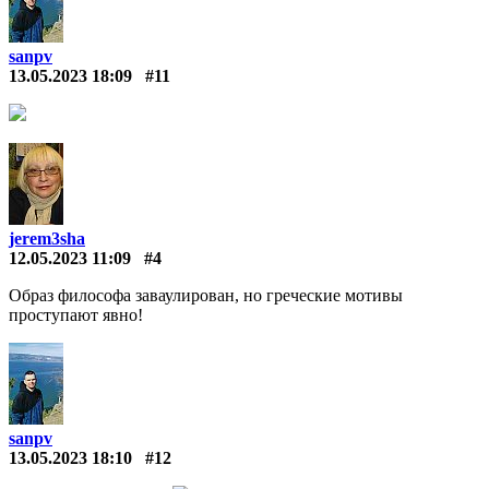
sanpv
13.05.2023 18:09
#11
jerem3sha
12.05.2023 11:09
#4
Образ философа заваулирован, но греческие мотивы
проступают явно!
sanpv
13.05.2023 18:10
#12