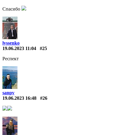
Спасибо
lyssenko
19.06.2023 11:04
#25
Респект
sanpv
19.06.2023 16:48
#26