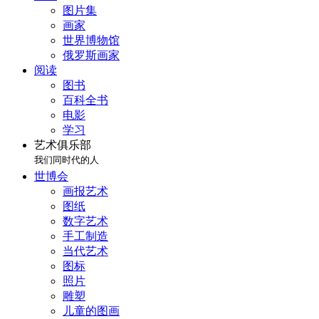
图片集
画家
世界博物馆
俄罗斯画家
阅读
图书
百科全书
电影
学习
艺术俱乐部
我们同时代的人
世博会
画报艺术
图纸
数字艺术
手工制造
当代艺术
图标
照片
雕塑
儿童的图画