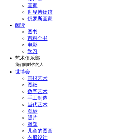
画家
世界博物馆
俄罗斯画家
阅读
图书
百科全书
电影
学习
艺术俱乐部
我们同时代的人
世博会
画报艺术
图纸
数字艺术
手工制造
当代艺术
图标
照片
雕塑
儿童的图画
衣服设计