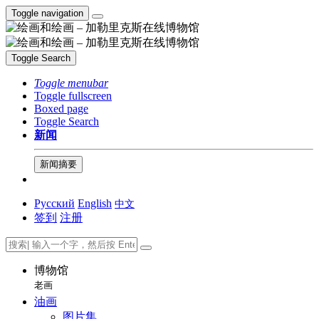
Toggle navigation
Toggle Search
Toggle menubar
Toggle fullscreen
Boxed page
Toggle Search
新闻
新闻摘要
Русский
English
中文
签到
注册
博物馆
老画
油画
图片集