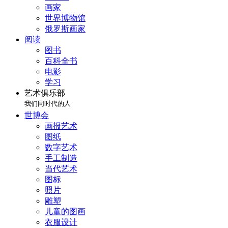
画家
世界博物馆
俄罗斯画家
阅读
图书
百科全书
电影
学习
艺术俱乐部
我们同时代的人
世博会
画报艺术
图纸
数字艺术
手工制造
当代艺术
图标
照片
雕塑
儿童的图画
衣服设计