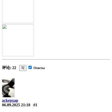
评论: 22
写
Ответы
ackepxap
06.09.2025 21:18
#1