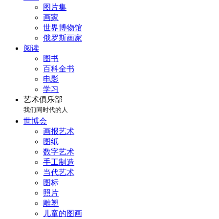
图片集
画家
世界博物馆
俄罗斯画家
阅读
图书
百科全书
电影
学习
艺术俱乐部
我们同时代的人
世博会
画报艺术
图纸
数字艺术
手工制造
当代艺术
图标
照片
雕塑
儿童的图画