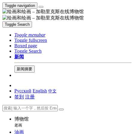
Toggle navigation
Toggle Search
Toggle menubar
Toggle fullscreen
Boxed page
Toggle Search
新闻
新闻摘要
Русский
English
中文
签到
注册
博物馆
老画
油画