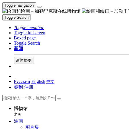
Toggle navigation
Toggle Search
Toggle menubar
Toggle fullscreen
Boxed page
Toggle Search
新闻
新闻摘要
Русский
English
中文
签到
注册
博物馆
老画
油画
图片集