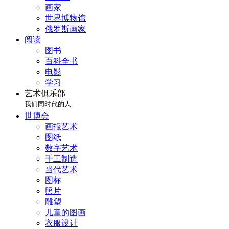
画家
世界博物馆
俄罗斯画家
阅读
图书
百科全书
电影
学习
艺术俱乐部
我们同时代的人
世博会
画报艺术
图纸
数字艺术
手工制造
当代艺术
图标
照片
雕塑
儿童的图画
衣服设计