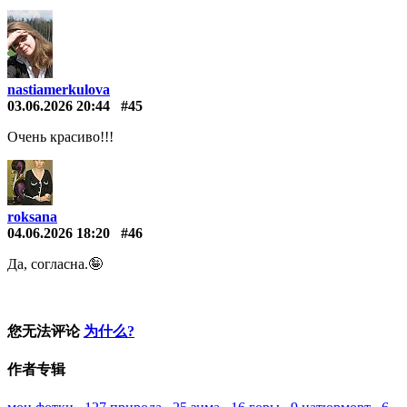
nastiamerkulova
03.06.2026 20:44
#45
Очень красиво!!!
roksana
04.06.2026 18:20
#46
Да, согласна.🤪
您无法评论
为什么?
作者专辑