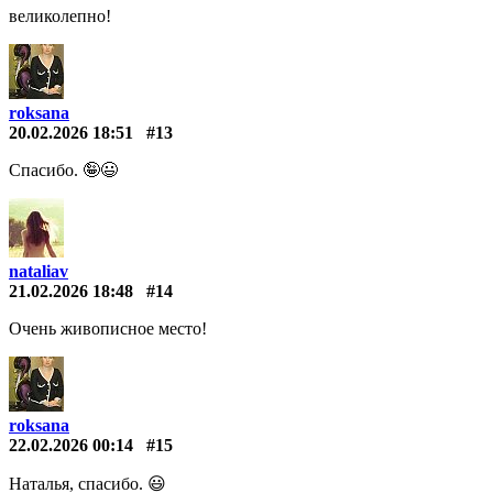
великолепно!
roksana
20.02.2026 18:51
#13
Спасибо. 🤪😃
nataliav
21.02.2026 18:48
#14
Очень живописное место!
roksana
22.02.2026 00:14
#15
Наталья, спасибо. 😃