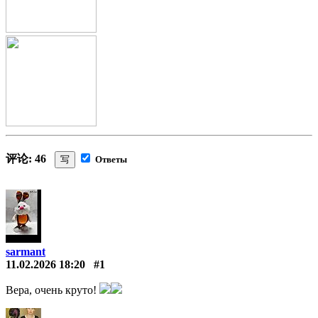
评论: 46
写
Ответы
sarmant
11.02.2026 18:20
#1
Вера, очень круто!