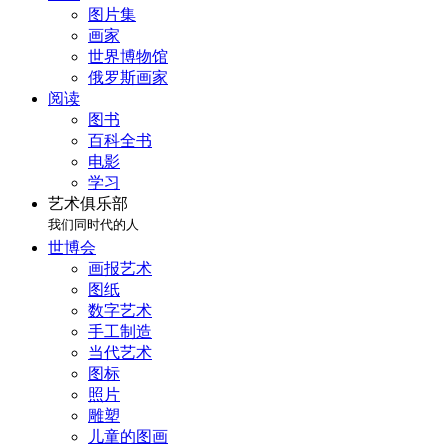
图片集
画家
世界博物馆
俄罗斯画家
阅读
图书
百科全书
电影
学习
艺术俱乐部
我们同时代的人
世博会
画报艺术
图纸
数字艺术
手工制造
当代艺术
图标
照片
雕塑
儿童的图画