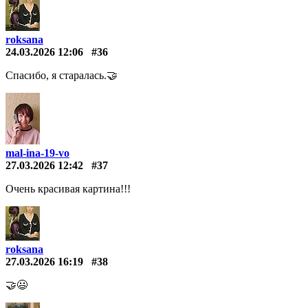
roksana
24.03.2026 12:06
#36
Спасибо, я старалась.🤝
mal-ina-19-vo
27.03.2026 12:42
#37
Очень красивая картина!!!
roksana
27.03.2026 16:19
#38
🤝😃