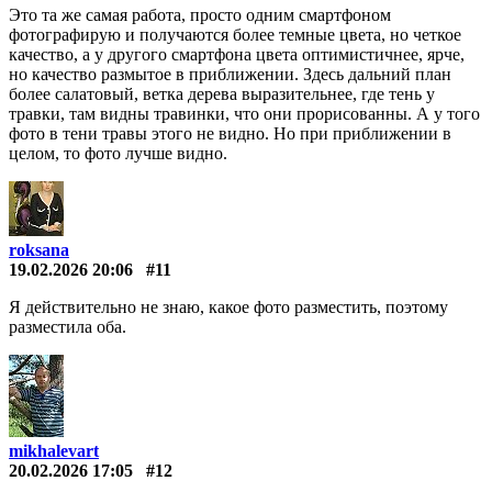
Это та же самая работа, просто одним смартфоном
фотографирую и получаются более темные цвета, но четкое
качество, а у другого смартфона цвета оптимистичнее, ярче,
но качество размытое в приближении. Здесь дальний план
более салатовый, ветка дерева выразительнее, где тень у
травки, там видны травинки, что они прорисованны. А у того
фото в тени травы этого не видно. Но при приближении в
целом, то фото лучше видно.
roksana
19.02.2026 20:06
#11
Я действительно не знаю, какое фото разместить, поэтому
разместила оба.
mikhalevart
20.02.2026 17:05
#12