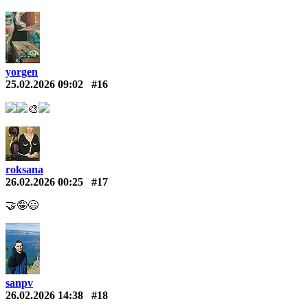
yorgen
25.02.2026 09:02
#16
🎨
roksana
26.02.2026 00:25
#17
🤝🤪😃
sanpv
26.02.2026 14:38
#18