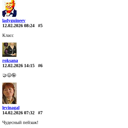
ladyguineev
12.02.2026 08:24
#5
Класс
roksana
12.02.2026 14:15
#6
🤝😃🤪
levinagal
14.02.2026 07:32
#7
Чудесный пейзаж!