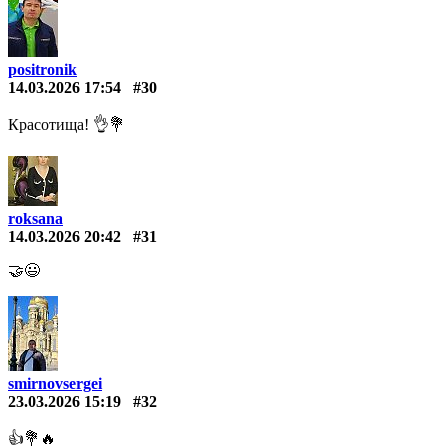
positronik
14.03.2026 17:54
#30
Красотища! 👌💐
roksana
14.03.2026 20:42
#31
🤝😃
smirnovsergei
23.03.2026 15:19
#32
👍💐🔥