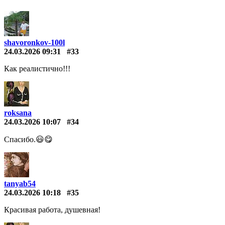
shavoronkov-100l
24.03.2026 09:31
#33
Как реалистично!!!
roksana
24.03.2026 10:07
#34
Спасибо.😃😋
tanyab54
24.03.2026 10:18
#35
Красивая работа, душевная!