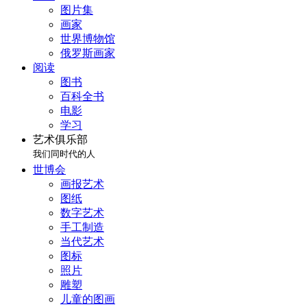
图片集
画家
世界博物馆
俄罗斯画家
阅读
图书
百科全书
电影
学习
艺术俱乐部
我们同时代的人
世博会
画报艺术
图纸
数字艺术
手工制造
当代艺术
图标
照片
雕塑
儿童的图画