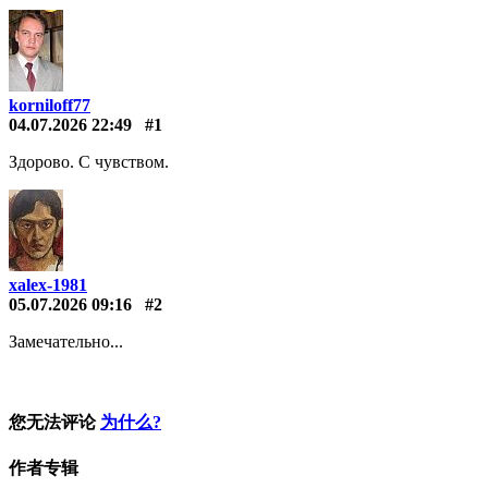
korniloff77
04.07.2026 22:49
#1
Здорово. С чувством.
xalex-1981
05.07.2026 09:16
#2
Замечательно...
您无法评论
为什么?
作者专辑