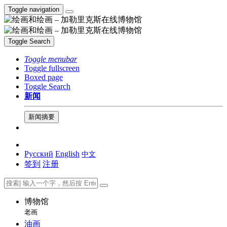
Toggle navigation
Toggle Search
Toggle menubar
Toggle fullscreen
Boxed page
Toggle Search
新闻
新闻摘要
Русский
English
中文
签到
注册
博物馆
老画
油画