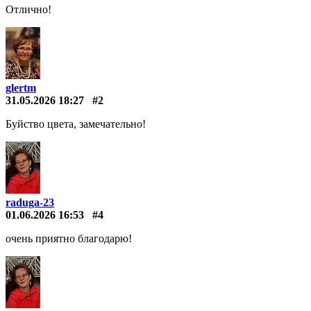
Отлично!
glertm
31.05.2026 18:27
#2
Буйство цвета, замечательно!
raduga-23
01.06.2026 16:53
#4
очень приятно благодарю!