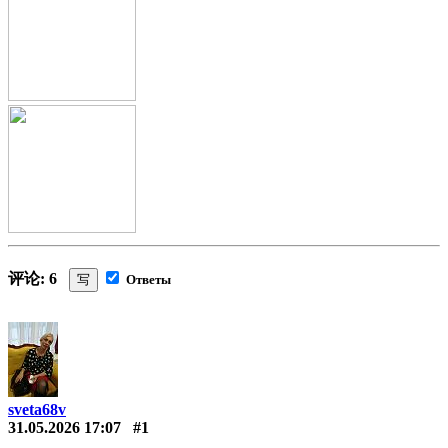
评论: 6
写
Ответы
sveta68v
31.05.2026 17:07
#1