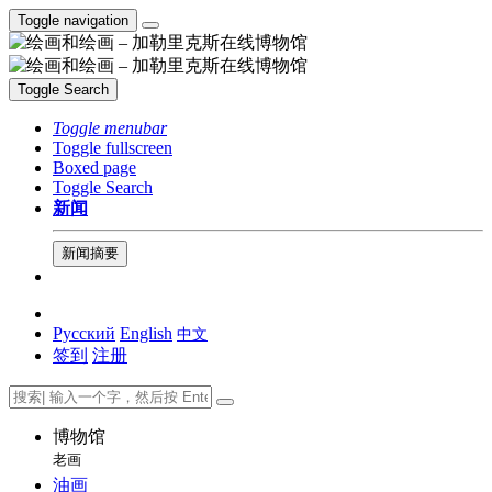
Toggle navigation
Toggle Search
Toggle menubar
Toggle fullscreen
Boxed page
Toggle Search
新闻
新闻摘要
Русский
English
中文
签到
注册
博物馆
老画
油画