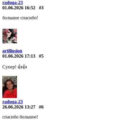
raduga-23
01.06.2026 16:52
#3
большое спасибо!
artillusion
01.06.2026 17:13
#5
Супер! 👍👍
raduga-23
26.06.2026 13:27
#6
спасибо большое!