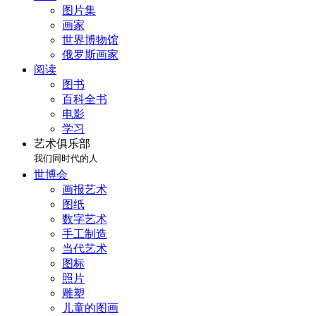
图片集
画家
世界博物馆
俄罗斯画家
阅读
图书
百科全书
电影
学习
艺术俱乐部
我们同时代的人
世博会
画报艺术
图纸
数字艺术
手工制造
当代艺术
图标
照片
雕塑
儿童的图画