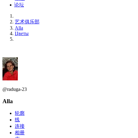
论坛
艺术俱乐部
Alla
Цветы
@raduga-23
Alla
轮廓
线
连接
相册