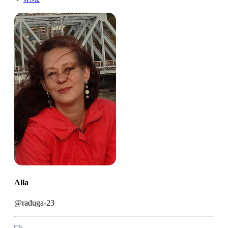
Alla
@raduga-23