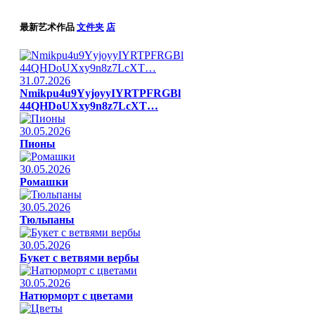
最新艺术作品
文件夹
店
31.07.2026
Nmikpu4u9YyjoyyIYRTPFRGBl
44QHDoUXxy9n8z7LcXT…
30.05.2026
Пионы
30.05.2026
Ромашки
30.05.2026
Тюльпаны
30.05.2026
Букет с ветвями вербы
30.05.2026
Натюрморт с цветами