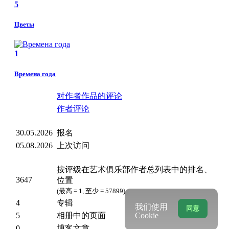
5
Цветы
1
Времена года
对作者作品的评论
作者评论
30.05.2026
报名
05.08.2026
上次访问
按评级在艺术俱乐部作者总列表中的排名、
3647
位置
(最高 = 1, 至少 = 57899)
4
专辑
我们使用
同意
5
相册中的页面
Cookie
0
博客文章