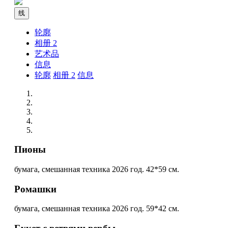
线
轮廓
相册
2
艺术品
信息
轮廓
相册
2
信息
Пионы
бумага, смешанная техника 2026 год. 42*59 см.
Ромашки
бумага, смешанная техника 2026 год. 59*42 см.