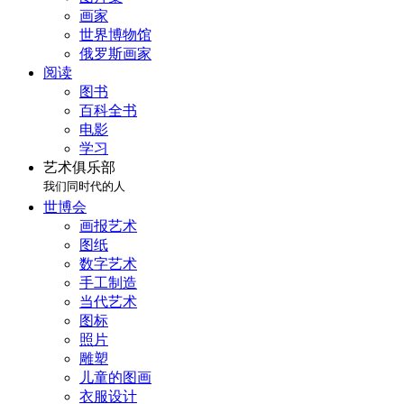
画家
世界博物馆
俄罗斯画家
阅读
图书
百科全书
电影
学习
艺术俱乐部
我们同时代的人
世博会
画报艺术
图纸
数字艺术
手工制造
当代艺术
图标
照片
雕塑
儿童的图画
衣服设计