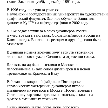
ткани. Закончила учёбу в декабре 1991 года.
В 1996 году поступила учиться
в Кубанский государственный университет на художественн
графический факультет. Заочное обучение. Защитила
диплом в КубГУ на кафедре графики в 2002 году.
в 90-х годах вступила в союз дизайнеров России
и участвовала в выставках Союза дизайнеров России на
Кавминводах. В связи с переездом в другой регион была
отчислена.
В данный момент времени хочу вернуть утраченное
членство в союзе уже в Сочинском отделении союза.
Лет пять назад были выставки в Москве не
персональные. В зале союза дизайнеров и в новой
Третьяковке на Крымском Валу.
Работала на ковровой фабрике в Пятигорске, в
керамических мастерских, дизайнером штор и
дизайнером интерьеров в Москве. После переезда в
Сочи пишу картины акрилом на холстах, а также на
бумаге в смешанных техниках.
Очень люблю цветы, горы, море, городской