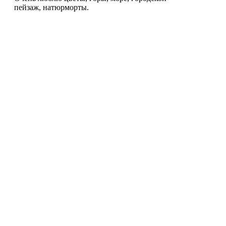
пейзаж, натюрморты.