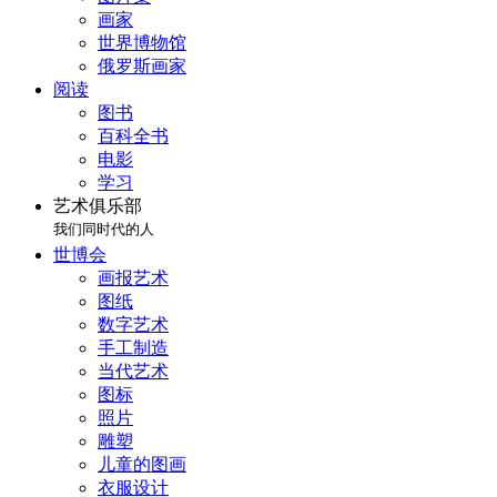
画家
世界博物馆
俄罗斯画家
阅读
图书
百科全书
电影
学习
艺术俱乐部
我们同时代的人
世博会
画报艺术
图纸
数字艺术
手工制造
当代艺术
图标
照片
雕塑
儿童的图画
衣服设计