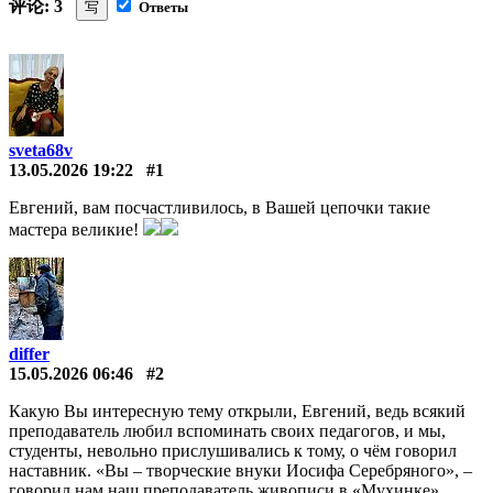
评论: 3
写
Ответы
sveta68v
13.05.2026 19:22
#1
Евгений, вам посчастливилось, в Вашей цепочки такие
мастера великие!
differ
15.05.2026 06:46
#2
Какую Вы интересную тему открыли, Евгений, ведь всякий
преподаватель любил вспоминать своих педагогов, и мы,
студенты, невольно прислушивались к тому, о чём говорил
наставник. «Вы – творческие внуки Иосифа Серебряного», –
говорил нам наш преподаватель живописи в «Мухинке»