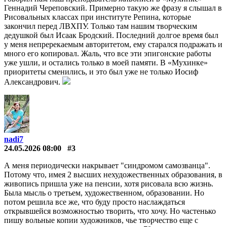
Геннадий Череповский. Примерно такую же фразу я слышал в
Рисовальных классах при институте Репина, которые
закончил перед ЛВХПУ. Только там нашим творческим
дедушкой был Исаак Бродский. Последний долгое время был
у меня непререкаемым авторитетом, ему старался подражать и
много его копировал. Жаль, что все эти эпигонские работы
уже ушли, и остались только в моей памяти. В «Мухинке»
приоритеты сменились, и это был уже не только Иосиф
Александрович.
nadi7
24.05.2026 08:00
#3
А меня периодически накрывает "синдромом самозванца".
Потому что, имея 2 высших нехудожественных образования, в
живопись пришла уже на пенсии, хотя рисовала всю жизнь.
Была мысль о третьем, художественном, образовании. Но
потом решила все же, что буду просто наслаждаться
открывшейся возможностью творить, что хочу. Но частенько
пишу вольные копии художников, чье творчество еще с