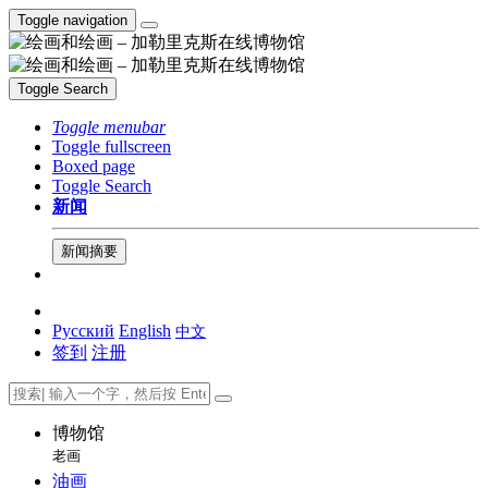
Toggle navigation
Toggle Search
Toggle menubar
Toggle fullscreen
Boxed page
Toggle Search
新闻
新闻摘要
Русский
English
中文
签到
注册
博物馆
老画
油画