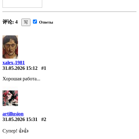
评论: 4
写
Ответы
xalex-1981
31.05.2026 15:12
#1
Хорошая работа...
artillusion
31.05.2026 15:31
#2
Супер! 👍👍