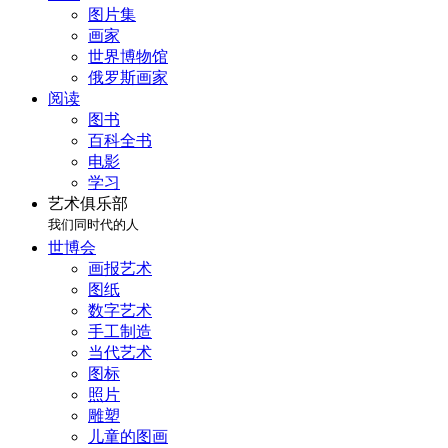
图片集
画家
世界博物馆
俄罗斯画家
阅读
图书
百科全书
电影
学习
艺术俱乐部
我们同时代的人
世博会
画报艺术
图纸
数字艺术
手工制造
当代艺术
图标
照片
雕塑
儿童的图画