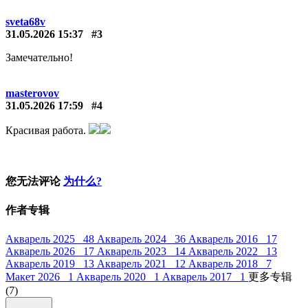
sveta68v
31.05.2026 15:37
#3
Замечательно!
masterovov
31.05.2026 17:59
#4
Красивая работа.
您无法评论
为什么?
作者专辑