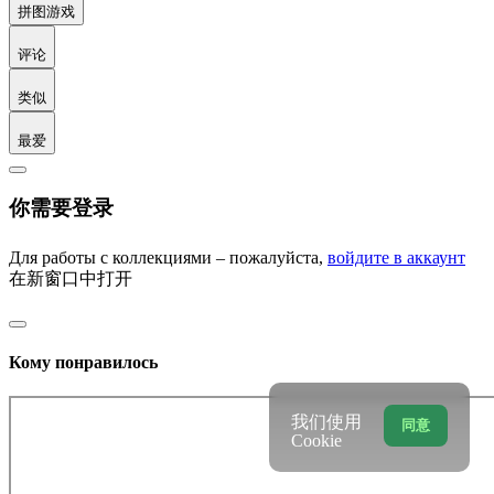
Акварель 2025 48
Акварель 2024 36
Акварель 2016 17
Акварель 2026 17
Акварель 2023 14
Акварель 2022 13
Акварель 2019 13
Акварель 2021 12
Акварель 2018 7
Макет 2026 1
Акварель 2020 1
Акварель 2017 1
更多专辑
(7)
拼图游戏
评论
类似
最爱
你需要登录
Для работы с коллекциями – пожалуйста,
войдите в аккаунт
在新窗口中打开
我们使用
同意
Cookie