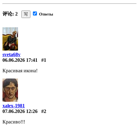
评论: 2
写
Ответы
sveta68v
06.06.2026 17:41
#1
Красивая икона!
xalex-1981
07.06.2026 12:26
#2
Красиво!!!