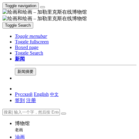
Toggle navigation
Toggle Search
Toggle menubar
Toggle fullscreen
Boxed page
Toggle Search
新闻
新闻摘要
Русский
English
中文
签到
注册
博物馆
老画
油画