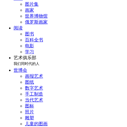
图片集
画家
世界博物馆
俄罗斯画家
阅读
图书
百科全书
电影
学习
艺术俱乐部
我们同时代的人
世博会
画报艺术
图纸
数字艺术
手工制造
当代艺术
图标
照片
雕塑
儿童的图画