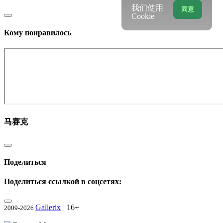
我们使用
同意
Cookie
Кому понравилось
马赛克
Поделиться
Поделиться ссылкой в соцсетях:
Gallerix
16+
2009-2026