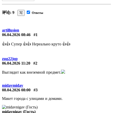
评论: 9
写
Ответы
artillusion
06.04.2026 08:46
#1
👍👍 Супер 👍👍 Нереально круто 👍👍
zug22jop
06.04.2026 11:20
#2
Выглядит как внеземной предмет.