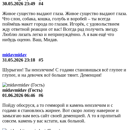
midavmidav
08.04.2026 08:00
#3
Макет города с улицами и домами.
midavnigav (Гость)
30.05.2026 23:49
#4
Живое существо выдают глаза. Живое существо выдают глаза.
Что слон, собака, кошка, голубь и воробей – ты всегда
поймёшь макет города по глазам. Игорёк, c удовольствием
жду ответной реакции от вас! Всегда рад получить звезду.
Люблю лизать легко и непринуждённо. А я вам ещё что
нибудь оценю. Ваш, Мидав.
midavmidav