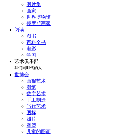
图片集
画家
世界博物馆
俄罗斯画家
阅读
图书
百科全书
电影
学习
艺术俱乐部
我们同时代的人
世博会
画报艺术
图纸
数字艺术
手工制造
当代艺术
图标
照片
雕塑
儿童的图画