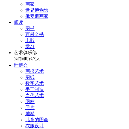
画家
世界博物馆
俄罗斯画家
阅读
图书
百科全书
电影
学习
艺术俱乐部
我们同时代的人
世博会
画报艺术
图纸
数字艺术
手工制造
当代艺术
图标
照片
雕塑
儿童的图画
衣服设计