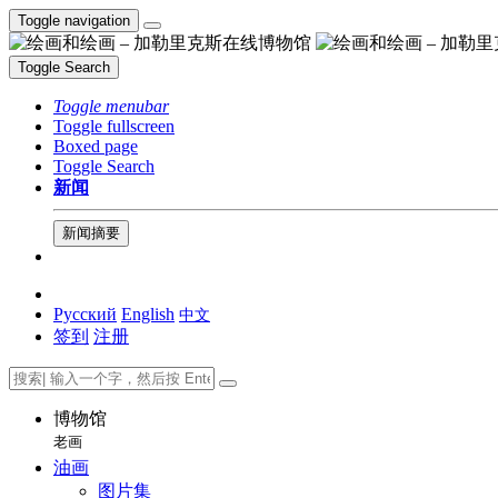
Toggle navigation
Toggle Search
Toggle menubar
Toggle fullscreen
Boxed page
Toggle Search
新闻
新闻摘要
Русский
English
中文
签到
注册
博物馆
老画
油画
图片集