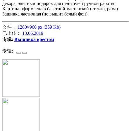
декора, элитный подарок для ценителей ручной работы.
Картина оформлена в багетной мастерской (стекло, рама).
Зашивка частичная (не вышит белый фон).
文件：
1280×960 px (359 Kb)
已上传：
13.06.2019
专辑:
Вышивка крестом
专辑: