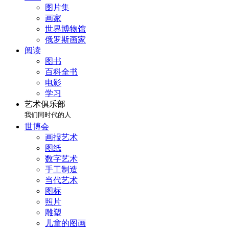
图片集
画家
世界博物馆
俄罗斯画家
阅读
图书
百科全书
电影
学习
艺术俱乐部
我们同时代的人
世博会
画报艺术
图纸
数字艺术
手工制造
当代艺术
图标
照片
雕塑
儿童的图画