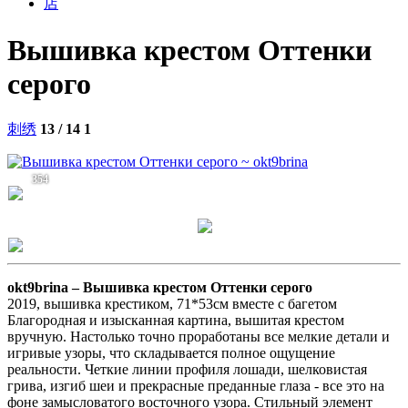
店
Вышивка крестом Оттенки
серого
刺绣
13 / 14
1
354
okt9brina –
Вышивка крестом Оттенки серого
2019, вышивка крестиком, 71*53см вместе с багетом
Благородная и изысканная картина, вышитая крестом
вручную. Настолько точно проработаны все мелкие детали и
игривые узоры, что складывается полное ощущение
реальности. Четкие линии профиля лошади, шелковистая
грива, изгиб шеи и прекрасные преданные глаза - все это на
фоне замысловатого восточного узора. Стильный элемент