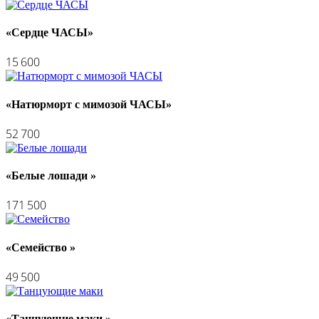
«Сердце ЧАСЫ»
15 600
«Натюрморт с мимозой ЧАСЫ»
52 700
«Белые лошади »
171 500
«Семейство »
49 500
«Танцующие маки »