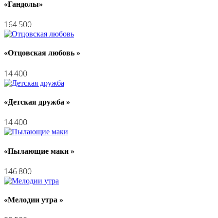
«Гандолы»
164 500
«Отцовская любовь »
14 400
«Детская дружба »
14 400
«Пылающие маки »
146 800
«Мелодии утра »