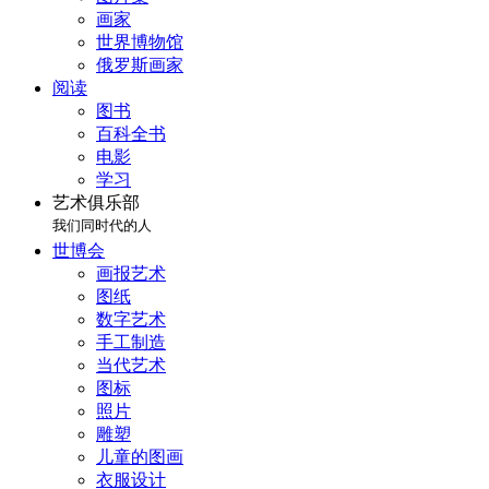
画家
世界博物馆
俄罗斯画家
阅读
图书
百科全书
电影
学习
艺术俱乐部
我们同时代的人
世博会
画报艺术
图纸
数字艺术
手工制造
当代艺术
图标
照片
雕塑
儿童的图画
衣服设计