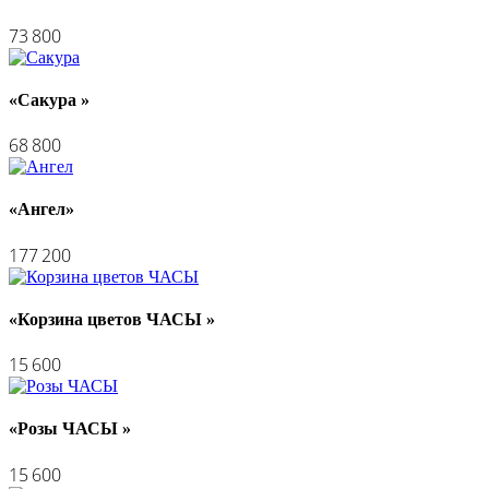
73 800
«Сакура »
68 800
«Ангел»
177 200
«Корзина цветов ЧАСЫ »
15 600
«Розы ЧАСЫ »
15 600