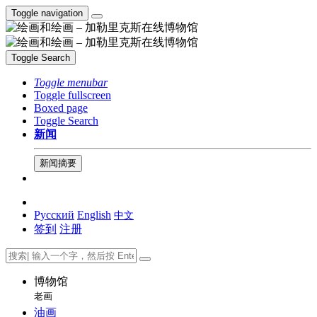
Toggle navigation
Toggle Search
Toggle menubar
Toggle fullscreen
Boxed page
Toggle Search
新闻
新闻摘要
Русский
English
中文
签到
注册
博物馆
老画
油画