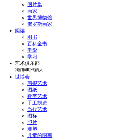
图片集
画家
世界博物馆
俄罗斯画家
阅读
图书
百科全书
电影
学习
艺术俱乐部
我们同时代的人
世博会
画报艺术
图纸
数字艺术
手工制造
当代艺术
图标
照片
雕塑
儿童的图画