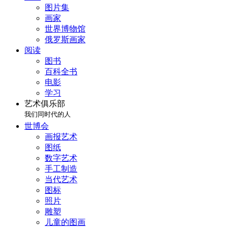
图片集
画家
世界博物馆
俄罗斯画家
阅读
图书
百科全书
电影
学习
艺术俱乐部
我们同时代的人
世博会
画报艺术
图纸
数字艺术
手工制造
当代艺术
图标
照片
雕塑
儿童的图画