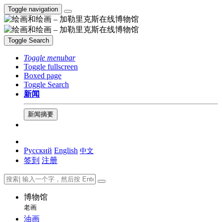
Toggle navigation
Toggle Search
Toggle menubar
Toggle fullscreen
Boxed page
Toggle Search
新闻
新闻摘要
Русский
English
中文
签到
注册
博物馆
老画
油画