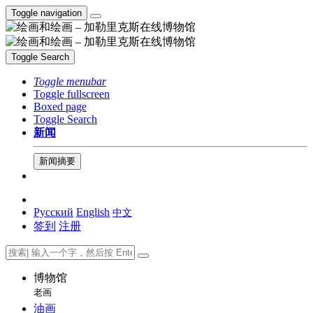
Toggle navigation
Toggle Search
Toggle menubar
Toggle fullscreen
Boxed page
Toggle Search
新闻
新闻摘要
Русский
English
中文
签到
注册
博物馆
老画
油画