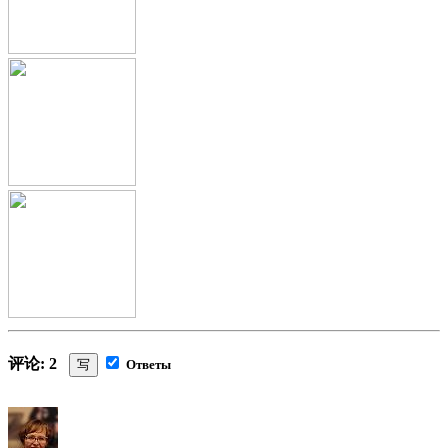
评论: 2
写
Ответы