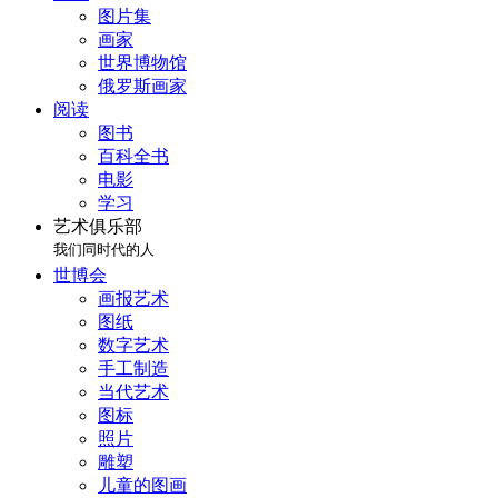
图片集
画家
世界博物馆
俄罗斯画家
阅读
图书
百科全书
电影
学习
艺术俱乐部
我们同时代的人
世博会
画报艺术
图纸
数字艺术
手工制造
当代艺术
图标
照片
雕塑
儿童的图画